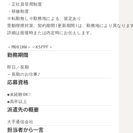
・正社員登用制度

・研修制度

※転勤無し※勤務地による、規定あり

受動喫煙対策、契約期間(更新期間)は、勤務地により異なります
詳細は面接時または内定時にお伝えします。

＜M001KW＞＜KSFPF＞
勤務期間
即日／長期

～長期のお仕事♪
応募資格
◆未経験OK！

◆高卒以上　
派遣先の概要
大手通信会社
担当者から一言