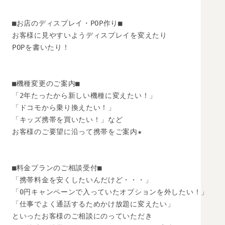
■お店のディスプレイ・POP作り■

お客様に見やすいようディスプレイを変えたり

POPを書いたり！

■機種変更のご案内■

「2年たったから新しい機種に変えたい！」

「ドコモから乗り換えたい！」　

「キッズ携帯を買いたい！」など

お客様のご要望に沿って携帯をご案内★

■料金プランのご相談受付■

「携帯料金を安くしたいんだけど・・・」

「0円キャンペーンで入っていたオプションを外したい！」

「仕事でよく通話するためかけ放題に変えたい」

といったお客様のご相談にのっていただき
