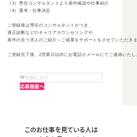
（3）専任コンサルタントより条件確認や仕事紹介

（4）選考・仕事決定

ご登録後は専任のコンサルタントがつき、

適正診断などのキャリアカウンセリングや、

条件の合う求人のご紹介～ご就業をサポートをさせていただきま
ご登録完了後、2営業日以内にお電話かメールにてご連絡いたし
お気に入り
応募画面へ
このお仕事を見ている人は