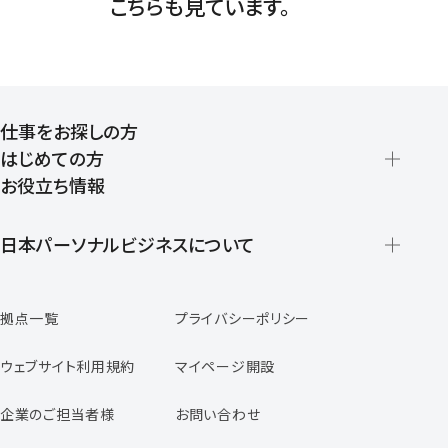
こちらも見ています。
仕事をお探しの方
はじめての方
お役立ち情報
派遣の仕組みとメリット
登録から就業開始までの流れ
日本パーソナルビジネスについて
日本パーソナルビジネスの特徴
拠点一覧
プライバシーポリシー
スタッフの声
専任コンサルタントの声
ウェブサイト利用規約
マイページ開設
よくあるご質問
企業のご担当者様
お問い合わせ
福利厚生のご案内