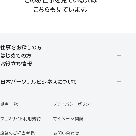
こちらも見ています。
仕事をお探しの方
はじめての方
お役立ち情報
派遣の仕組みとメリット
登録から就業開始までの流れ
日本パーソナルビジネスについて
日本パーソナルビジネスの特徴
拠点一覧
プライバシーポリシー
スタッフの声
専任コンサルタントの声
ウェブサイト利用規約
マイページ開設
よくあるご質問
企業のご担当者様
お問い合わせ
福利厚生のご案内