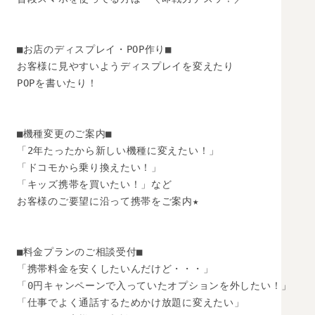
■お店のディスプレイ・POP作り■

お客様に見やすいようディスプレイを変えたり

POPを書いたり！

■機種変更のご案内■

「2年たったから新しい機種に変えたい！」

「ドコモから乗り換えたい！」　

「キッズ携帯を買いたい！」など

お客様のご要望に沿って携帯をご案内★

■料金プランのご相談受付■

「携帯料金を安くしたいんだけど・・・」

「0円キャンペーンで入っていたオプションを外したい！」

「仕事でよく通話するためかけ放題に変えたい」
