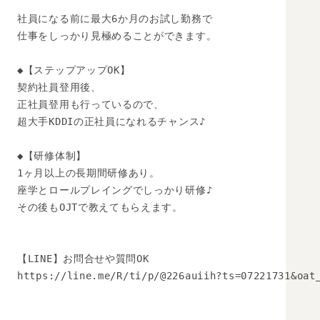
社員になる前に最大6か月のお試し勤務で

仕事をしっかり見極めることができます。

◆【ステップアップOK】

契約社員登用後、

正社員登用も行っているので、

超大手KDDIの正社員になれるチャンス♪

◆【研修体制】

1ヶ月以上の長期間研修あり。

座学とロールプレイングでしっかり研修♪

その後もOJTで教えてもらえます。

【LINE】お問合せや質問OK 

https://line.me/R/ti/p/@226auiih?ts=07221731&oat_