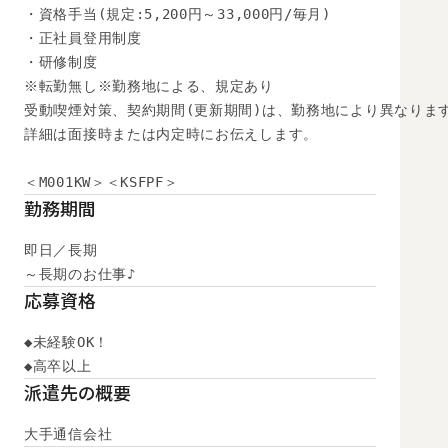
・資格手当(規定:5,200円～33,000円/毎月)

・正社員登用制度

・研修制度

※転勤無し※勤務地による、規定あり

受動喫煙対策、契約期間(更新期間)は、勤務地により異なります
詳細は面接時または内定時にお伝えします。

＜M001KW＞＜KSFPF＞
勤務期間
即日／長期

～長期のお仕事♪
応募資格
◆未経験OK！

◆高卒以上　
派遣先の概要
大手通信会社