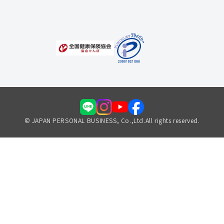
© JAPAN PERSONAL BUSINESS, Co.,Ltd.All rights reserved.