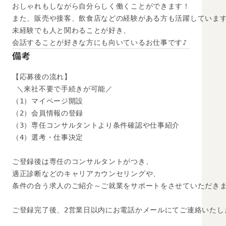
おしゃれもしながら自分らしく働くことができます！

また、販売や接客、飲食店などの経験がある方も活躍しています
未経験でも人と関わることが好き、

会話することが好きな方にも向いているお仕事です♪
備考
【応募後の流れ】

 ＼来社不要で手続きが可能／

（1）マイページ開設

（2）会員情報の登録

（3）専任コンサルタントより条件確認や仕事紹介

（4）選考・仕事決定

ご登録後は専任のコンサルタントがつき、

適正診断などのキャリアカウンセリングや、

条件の合う求人のご紹介～ご就業をサポートをさせていただきま
ご登録完了後、2営業日以内にお電話かメールにてご連絡いたし