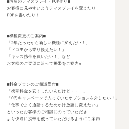
■お店のディスプレイ・POP作り■

お客様に見やすいようディスプレイを変えたり

POPを書いたり！

■機種変更のご案内■

「2年たったから新しい機種に変えたい！」

「ドコモから乗り換えたい！」　

「キッズ携帯を買いたい！」など

お客様のご要望に沿って携帯をご案内★

■料金プランのご相談受付■

「携帯料金を安くしたいんだけど・・・」

「0円キャンペーンで入っていたオプションを外したい！」

「仕事でよく通話するためかけ放題に変えたい」

といったお客様のご相談にのっていただき

より快適に携帯を使っていただけるようにご案内！
