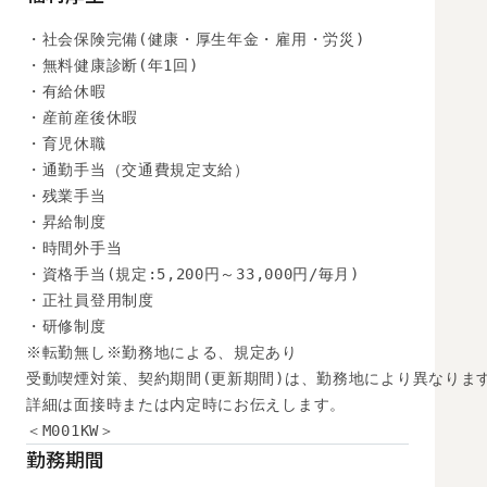
・社会保険完備(健康・厚生年金・雇用・労災)

・無料健康診断(年1回)

・有給休暇

・産前産後休暇

・育児休職

・通勤手当（交通費規定支給）

・残業手当

・昇給制度

・時間外手当

・資格手当(規定:5,200円～33,000円/毎月)

・正社員登用制度

・研修制度

※転勤無し※勤務地による、規定あり

受動喫煙対策、契約期間(更新期間)は、勤務地により異なります
詳細は面接時または内定時にお伝えします。

＜M001KW＞
勤務期間