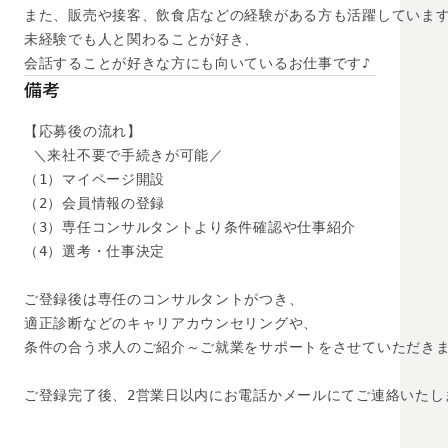
また、販売や接客、飲食店などの経験がある方も活躍しています
未経験でも人と関わることが好き、

会話することが好きな方にも向いているお仕事です♪
備考
【応募後の流れ】

 ＼来社不要で手続きが可能／

（1）マイページ開設

（2）会員情報の登録

（3）専任コンサルタントより条件確認や仕事紹介

（4）選考・仕事決定

ご登録後は専任のコンサルタントがつき、

適正診断などのキャリアカウンセリングや、

条件の合う求人のご紹介～ご就業をサポートをさせていただきま
ご登録完了後、2営業日以内にお電話かメールにてご連絡いたし