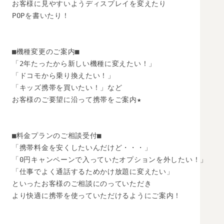
お客様に見やすいようディスプレイを変えたり

POPを書いたり！

■機種変更のご案内■

「2年たったから新しい機種に変えたい！」

「ドコモから乗り換えたい！」　

「キッズ携帯を買いたい！」など

お客様のご要望に沿って携帯をご案内★

■料金プランのご相談受付■

「携帯料金を安くしたいんだけど・・・」

「0円キャンペーンで入っていたオプションを外したい！」

「仕事でよく通話するためかけ放題に変えたい」

といったお客様のご相談にのっていただき

より快適に携帯を使っていただけるようにご案内！
