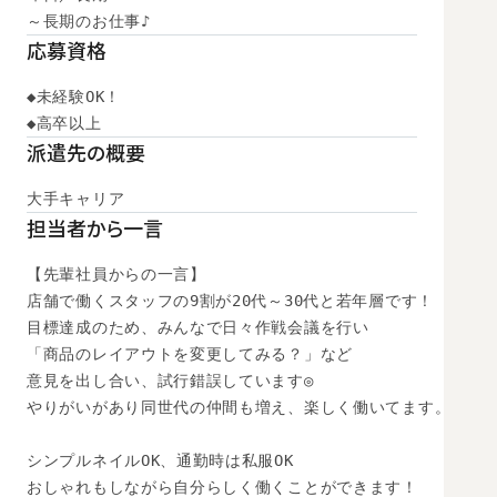
～長期のお仕事♪
応募資格
◆未経験OK！

◆高卒以上　
派遣先の概要
大手キャリア
担当者から一言
【先輩社員からの一言】

店舗で働くスタッフの9割が20代～30代と若年層です！

目標達成のため、みんなで日々作戦会議を行い

「商品のレイアウトを変更してみる？」など

意見を出し合い、試行錯誤しています◎

やりがいがあり同世代の仲間も増え、楽しく働いてます。

シンプルネイルOK、通勤時は私服OK

おしゃれもしながら自分らしく働くことができます！
