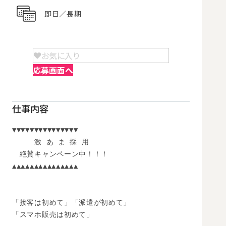
即日／長期
お気に入り
応募画面へ
仕事内容
▼▼▼▼▼▼▼▼▼▼▼▼▼▼▼

　　　激 あ ま 採 用

　絶賛キャンペーン中！！！

▲▲▲▲▲▲▲▲▲▲▲▲▲▲▲

「接客は初めて」「派遣が初めて」

「スマホ販売は初めて」
