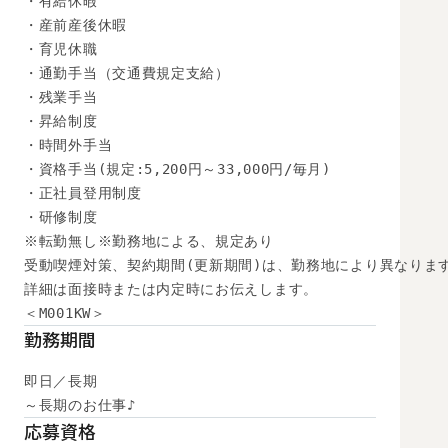
・有給休暇

・産前産後休暇

・育児休職

・通勤手当（交通費規定支給）

・残業手当

・昇給制度

・時間外手当

・資格手当(規定:5,200円～33,000円/毎月)

・正社員登用制度

・研修制度

※転勤無し※勤務地による、規定あり

受動喫煙対策、契約期間(更新期間)は、勤務地により異なります
詳細は面接時または内定時にお伝えします。

＜M001KW＞
勤務期間
即日／長期

～長期のお仕事♪
応募資格