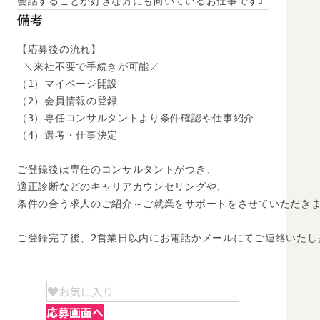
会話することが好きな方にも向いているお仕事です♪
備考
【応募後の流れ】

 ＼来社不要で手続きが可能／

（1）マイページ開設

（2）会員情報の登録

（3）専任コンサルタントより条件確認や仕事紹介

（4）選考・仕事決定

ご登録後は専任のコンサルタントがつき、

適正診断などのキャリアカウンセリングや、

条件の合う求人のご紹介～ご就業をサポートをさせていただきま
ご登録完了後、2営業日以内にお電話かメールにてご連絡いたし
お気に入り
応募画面へ