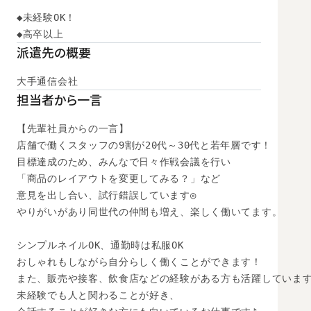
◆未経験OK！

◆高卒以上　
派遣先の概要
大手通信会社
担当者から一言
【先輩社員からの一言】

店舗で働くスタッフの9割が20代～30代と若年層です！

目標達成のため、みんなで日々作戦会議を行い

「商品のレイアウトを変更してみる？」など

意見を出し合い、試行錯誤しています◎

やりがいがあり同世代の仲間も増え、楽しく働いてます。

シンプルネイルOK、通勤時は私服OK

おしゃれもしながら自分らしく働くことができます！

また、販売や接客、飲食店などの経験がある方も活躍しています
未経験でも人と関わることが好き、
