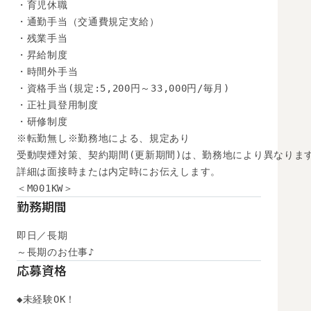
・育児休職

・通勤手当（交通費規定支給）

・残業手当

・昇給制度

・時間外手当

・資格手当(規定:5,200円～33,000円/毎月)

・正社員登用制度

・研修制度

※転勤無し※勤務地による、規定あり

受動喫煙対策、契約期間(更新期間)は、勤務地により異なります
詳細は面接時または内定時にお伝えします。

＜M001KW＞
勤務期間
即日／長期

～長期のお仕事♪
応募資格
◆未経験OK！
