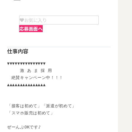
お気に入り
応募画面へ
仕事内容
▼▼▼▼▼▼▼▼▼▼▼▼▼▼▼

　　　激 あ ま 採 用

　絶賛キャンペーン中！！！

▲▲▲▲▲▲▲▲▲▲▲▲▲▲▲

「接客は初めて」「派遣が初めて」

「スマホ販売は初めて」

ぜーんぶOKです♪
