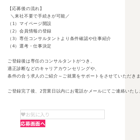
【応募後の流れ】

 ＼来社不要で手続きが可能／

（1）マイページ開設

（2）会員情報の登録

（3）専任コンサルタントより条件確認や仕事紹介

（4）選考・仕事決定

ご登録後は専任のコンサルタントがつき、

適正診断などのキャリアカウンセリングや、

条件の合う求人のご紹介～ご就業をサポートをさせていただきま
ご登録完了後、2営業日以内にお電話かメールにてご連絡いたし
お気に入り
応募画面へ