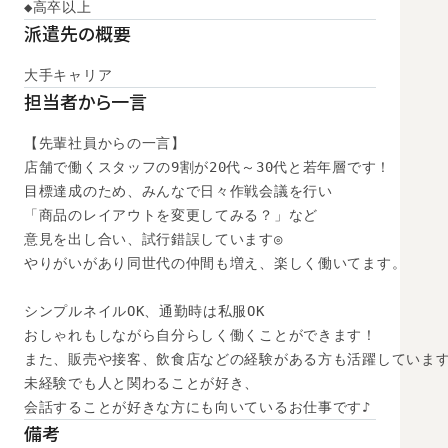
◆高卒以上　
派遣先の概要
大手キャリア
担当者から一言
【先輩社員からの一言】

店舗で働くスタッフの9割が20代～30代と若年層です！

目標達成のため、みんなで日々作戦会議を行い

「商品のレイアウトを変更してみる？」など

意見を出し合い、試行錯誤しています◎

やりがいがあり同世代の仲間も増え、楽しく働いてます。

シンプルネイルOK、通勤時は私服OK

おしゃれもしながら自分らしく働くことができます！

また、販売や接客、飲食店などの経験がある方も活躍しています
未経験でも人と関わることが好き、

会話することが好きな方にも向いているお仕事です♪
備考