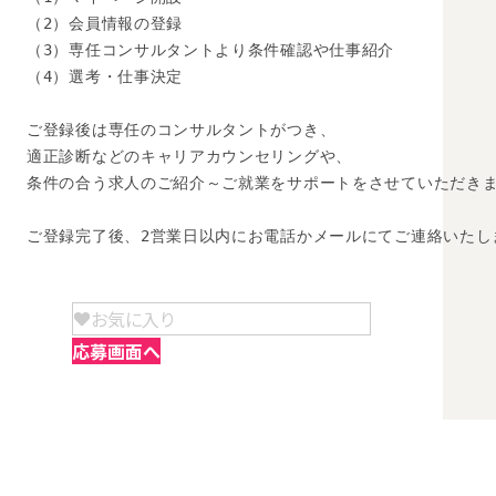
（2）会員情報の登録

（3）専任コンサルタントより条件確認や仕事紹介

（4）選考・仕事決定

ご登録後は専任のコンサルタントがつき、

適正診断などのキャリアカウンセリングや、

条件の合う求人のご紹介～ご就業をサポートをさせていただきま
ご登録完了後、2営業日以内にお電話かメールにてご連絡いたし
お気に入り
応募画面へ