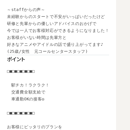
～staffからの声～

未経験からのスタートで不安がいっぱいだったけど

研修と先輩からの優しいアドバイスのおかげで

今では一人でお客様対応ができるようになりました！

お客様がいない時間は先輩方と

好きなアニメやアイドルの話で盛り上がってます♪

(25歳/女性　元コールセンタースタッフ)
ポイント
□■□■□■□■□■□

　駅チカ！ラクラク！

　交通費全額支給で

　車通勤OKの接客◎

□■□■□■□■□■□

お客様にピッタリのプランを
