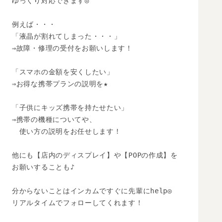
ゆっくり対応できます◎

例えば・・・

「液晶が割れてしまった・・・」

⇒故障・修理の受付をお願いします！

「スマホの金額を安くしたい」

⇒お得な携帯プランの説明を★

「子供にキッズ携帯を持たせたい」

⇒携帯の機種についてや、

　使い方の説明をお任せします！

他にも【店内のディスプレイ】や【POPの作成】を

お願いすることも♪

分からないことはインカムですぐに先輩にhelp◎

リアルタイムでフォローしてくれます！
