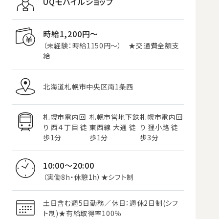
UQモバイルショップ
時給1,200円〜
（未経験：時給1150円～） ★交通費全額支
給
北海道札幌市中央区南1条西
札幌市電内回
札幌市営地下鉄
札幌市電内回
り 西４丁目 徒
東西線 大通 徒
り 狸小路 徒
歩1分
歩1分
歩3分
10:00～20:00
（実働8h・休憩1h）★シフト制
土日含む週5日勤務／休日：週休2日制(シフ
ト制)★有給取得率100％