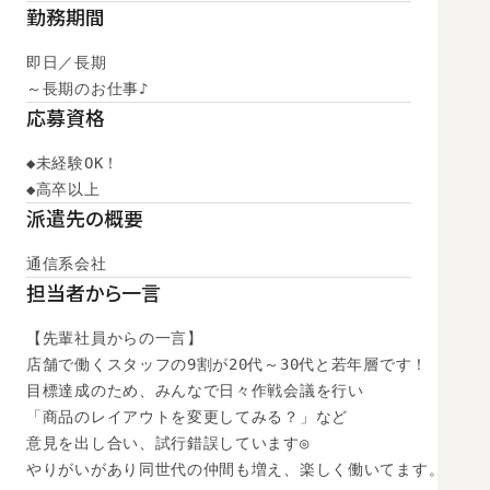
勤務期間
即日／長期

～長期のお仕事♪
応募資格
◆未経験OK！

◆高卒以上
派遣先の概要
通信系会社
担当者から一言
【先輩社員からの一言】

店舗で働くスタッフの9割が20代～30代と若年層です！

目標達成のため、みんなで日々作戦会議を行い

「商品のレイアウトを変更してみる？」など

意見を出し合い、試行錯誤しています◎

やりがいがあり同世代の仲間も増え、楽しく働いてます。
