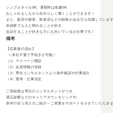
シンプルネイルOK、通勤時は私服OK

おしゃれもしながら自分らしく働くことができます！

また、販売や接客、飲食店などの経験がある方も活躍しています
未経験でも人と関わることが好き、

会話することが好きな方にも向いているお仕事です♪
備考
【応募後の流れ】

 ＼来社不要で手続きが可能／

（1）マイページ開設

（2）会員情報の登録

（3）専任コンサルタントより条件確認や仕事紹介

（4）選考・仕事決定

ご登録後は専任のコンサルタントがつき、

適正診断などのキャリアカウンセリングや、

条件の合う求人のご紹介～ご就業をサポートをさせていただきま