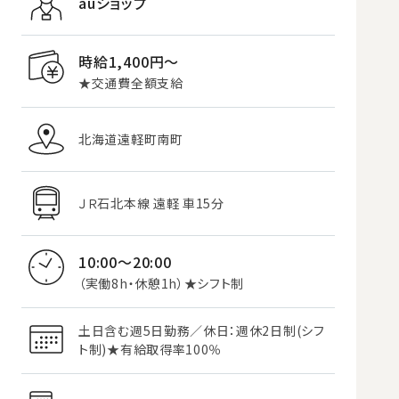
auショップ
時給1,400円〜
★交通費全額支給
北海道遠軽町南町
ＪＲ石北本線 遠軽 車15分
10:00～20:00
（実働8h・休憩1h）★シフト制
土日含む週5日勤務／休日：週休2日制(シフ
ト制)★有給取得率100％