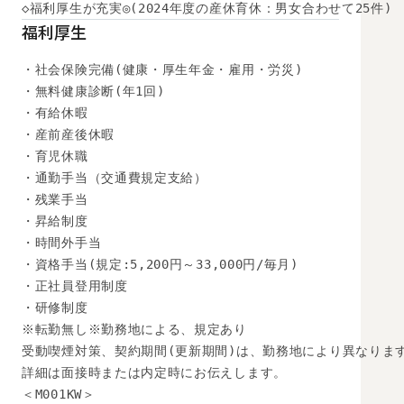
◇福利厚生が充実◎(2024年度の産休育休：男女合わせて25件)
福利厚生
・社会保険完備(健康・厚生年金・雇用・労災)

・無料健康診断(年1回)

・有給休暇

・産前産後休暇

・育児休職

・通勤手当（交通費規定支給）

・残業手当

・昇給制度

・時間外手当

・資格手当(規定:5,200円～33,000円/毎月)

・正社員登用制度

・研修制度

※転勤無し※勤務地による、規定あり

受動喫煙対策、契約期間(更新期間)は、勤務地により異なります
詳細は面接時または内定時にお伝えします。

＜M001KW＞