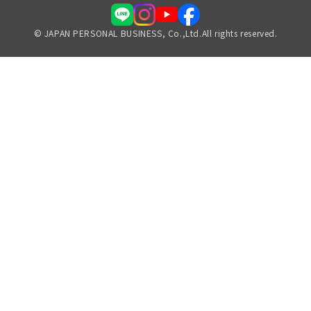
© JAPAN PERSONAL BUSINESS, Co.,Ltd.All rights reserved.