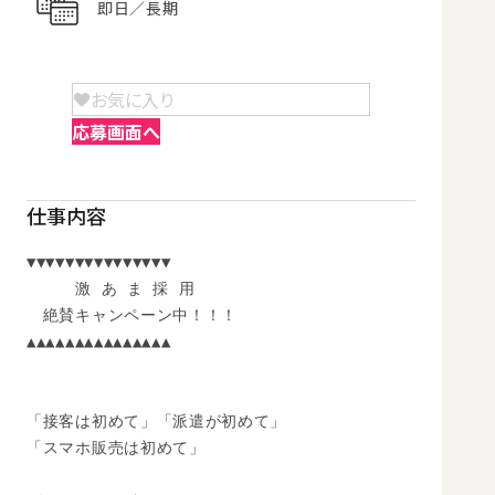
即日／長期
お気に入り
応募画面へ
仕事内容
▼▼▼▼▼▼▼▼▼▼▼▼▼▼▼

　　　激 あ ま 採 用

　絶賛キャンペーン中！！！

▲▲▲▲▲▲▲▲▲▲▲▲▲▲▲

「接客は初めて」「派遣が初めて」

「スマホ販売は初めて」
