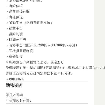
・無料健康診断(年1回)

・有給休暇

・産前産後休暇

・育児休職

・通勤手当（交通費規定支給）

・残業手当

・昇給制度

・時間外手当

・資格手当(規定:5,200円～33,000円/毎月)

・正社員登用制度

・研修制度

※転勤無し※勤務地による、規定あり

受動喫煙対策、契約期間(更新期間)は、勤務地により異なります
詳細は面接時または内定時にお伝えします。

＜M001KW＞
勤務期間
即日／長期

～長期のお仕事♪