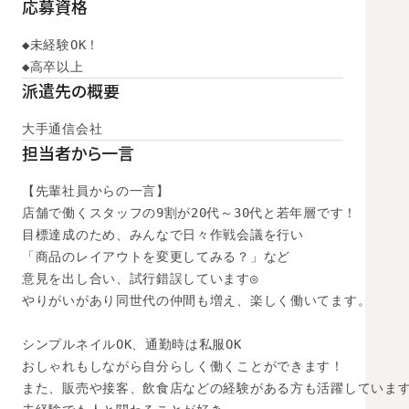
応募資格
◆未経験OK！

◆高卒以上　
派遣先の概要
大手通信会社
担当者から一言
【先輩社員からの一言】

店舗で働くスタッフの9割が20代～30代と若年層です！

目標達成のため、みんなで日々作戦会議を行い

「商品のレイアウトを変更してみる？」など

意見を出し合い、試行錯誤しています◎

やりがいがあり同世代の仲間も増え、楽しく働いてます。

シンプルネイルOK、通勤時は私服OK

おしゃれもしながら自分らしく働くことができます！

また、販売や接客、飲食店などの経験がある方も活躍しています