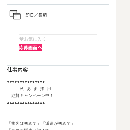
即日／長期
お気に入り
応募画面へ
仕事内容
▼▼▼▼▼▼▼▼▼▼▼▼▼▼▼

　　　激 あ ま 採 用

　絶賛キャンペーン中！！！

▲▲▲▲▲▲▲▲▲▲▲▲▲▲▲

「接客は初めて」「派遣が初めて」
