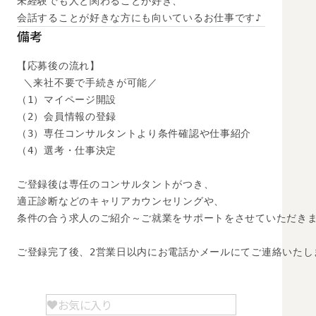
未経験でも人と関わることが好き、

会話することが好きな方にも向いているお仕事です♪
備考
【応募後の流れ】

 ＼来社不要で手続きが可能／

（1）マイページ開設

（2）会員情報の登録

（3）専任コンサルタントより条件確認や仕事紹介

（4）選考・仕事決定

ご登録後は専任のコンサルタントがつき、

適正診断などのキャリアカウンセリングや、

条件の合う求人のご紹介～ご就業をサポートをさせていただきま
ご登録完了後、2営業日以内にお電話かメールにてご連絡いたし
お気に入り