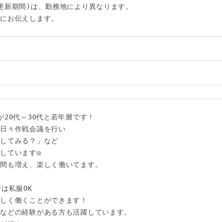
更新期間)は、勤務地により異なります。

にお伝えします。

20代～30代と若年層です！

日々作戦会議を行い

してみる？」など

しています◎

間も増え、楽しく働いてます。

は私服OK

しく働くことができます！

などの経験がある方も活躍しています。
