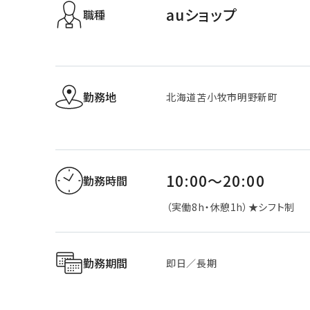
auショップ
職種
勤務地
北海道苫小牧市明野新町
10:00～20:00
勤務時間
（実働8h・休憩1h）★シフト制
勤務期間
即日／長期