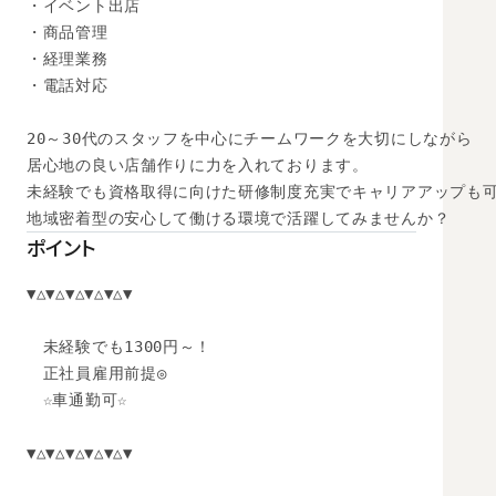
・イベント出店

・商品管理

・経理業務

・電話対応

20～30代のスタッフを中心にチームワークを大切にしながら

居心地の良い店舗作りに力を入れております。

未経験でも資格取得に向けた研修制度充実でキャリアアップも可能
地域密着型の安心して働ける環境で活躍してみませんか？
ポイント
▼△▼△▼△▼△▼△▼

　未経験でも1300円～！

　正社員雇用前提◎

　☆車通勤可☆

▼△▼△▼△▼△▼△▼
