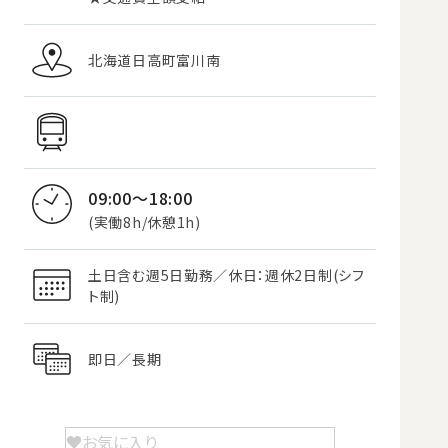
北海道日高町富川南
09:00～18:00
(実働8h/休憩1h)
土日含む週5日勤務／休日：週休2日制(シフ
ト制)
即日／長期
お気に入り