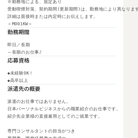
※勤務地による、規定あり

受動喫煙対策、契約期間(更新期間)は、勤務地により異なります
詳細は面接時または内定時にお伝えします。

＜M001KW＞
勤務期間
即日／長期

～長期のお仕事♪
応募資格
◆未経験OK！

◆高卒以上　
派遣先の概要
派遣のお仕事ではありません。

日本パーソナルビジネスからの職業紹介のお仕事です。

紹介先企業様の直接雇用としてのご就業です。

専門コンサルタントの担当がつき
