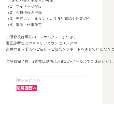
 ＼来社不要で手続きが可能／

（1）マイページ開設

（2）会員情報の登録

（3）専任コンサルタントより条件確認や仕事紹介

（4）選考・仕事決定

ご登録後は専任のコンサルタントがつき、

適正診断などのキャリアカウンセリングや、

条件の合う求人のご紹介～ご就業をサポートをさせていただきま
ご登録完了後、2営業日以内にお電話かメールにてご連絡いたし
お気に入り
応募画面へ