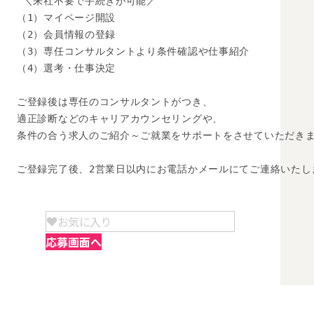
 ＼来社不要で手続きが可能／

（1）マイページ開設

（2）会員情報の登録

（3）専任コンサルタントより条件確認や仕事紹介

（4）選考・仕事決定

ご登録後は専任のコンサルタントがつき、

適正診断などのキャリアカウンセリングや、

条件の合う求人のご紹介～ご就業をサポートをさせていただきま
ご登録完了後、2営業日以内にお電話かメールにてご連絡いたし
お気に入り
応募画面へ