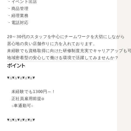
・イベント出店

・商品管理

・経理業務

・電話対応

20～30代のスタッフを中心にチームワークを大切にしながら

居心地の良い店舗作りに力を入れております。

未経験でも資格取得に向けた研修制度充実でキャリアアップも可能
地域密着型の安心して働ける環境で活躍してみませんか？
ポイント
▼△▼△▼△▼△▼△▼

　未経験でも1300円～！

　正社員雇用前提◎

　☆車通勤可☆

▼△▼△▼△▼△▼△▼
