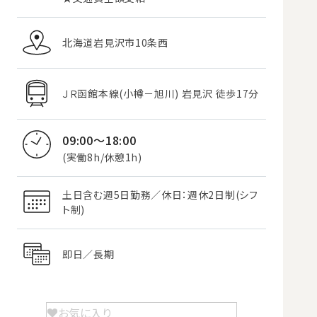
北海道岩見沢市10条西
ＪＲ函館本線(小樽－旭川) 岩見沢 徒歩17分
09:00～18:00
(実働8h/休憩1h)
土日含む週5日勤務／休日：週休2日制(シフ
ト制)
即日／長期
お気に入り