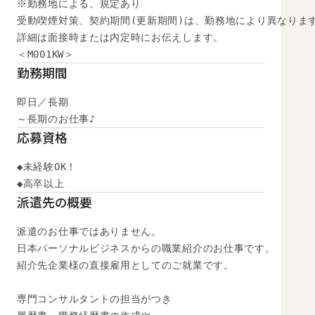
※勤務地による、規定あり

受動喫煙対策、契約期間(更新期間)は、勤務地により異なります
詳細は面接時または内定時にお伝えします。

＜M001KW＞
勤務期間
即日／長期

～長期のお仕事♪
応募資格
◆未経験OK！

◆高卒以上　
派遣先の概要
派遣のお仕事ではありません。

日本パーソナルビジネスからの職業紹介のお仕事です。

紹介先企業様の直接雇用としてのご就業です。

専門コンサルタントの担当がつき
