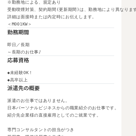
※勤務地による、規定あり

受動喫煙対策、契約期間(更新期間)は、勤務地により異なります
詳細は面接時または内定時にお伝えします。

＜M001KW＞
勤務期間
即日／長期

～長期のお仕事♪
応募資格
◆未経験OK！

◆高卒以上　
派遣先の概要
派遣のお仕事ではありません。

日本パーソナルビジネスからの職業紹介のお仕事です。

紹介先企業様の直接雇用としてのご就業です。

専門コンサルタントの担当がつき
