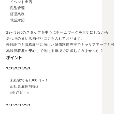
・イベント出店

・商品管理

・経理業務

・電話対応

20～30代のスタッフを中心にチームワークを大切にしながら

居心地の良い店舗作りに力を入れております。

未経験でも資格取得に向けた研修制度充実でキャリアアップも可能
地域密着型の安心して働ける環境で活躍してみませんか？
ポイント
▼△▼△▼△▼△▼△▼

　未経験でも1300円～！

　正社員雇用前提◎

　☆車通勤可☆

▼△▼△▼△▼△▼△▼
