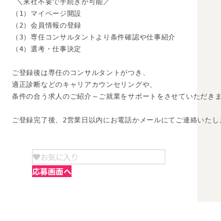
 ＼来社不要で手続きが可能／

（1）マイページ開設

（2）会員情報の登録

（3）専任コンサルタントより条件確認や仕事紹介

（4）選考・仕事決定

ご登録後は専任のコンサルタントがつき、

適正診断などのキャリアカウンセリングや、

条件の合う求人のご紹介～ご就業をサポートをさせていただきま
ご登録完了後、2営業日以内にお電話かメールにてご連絡いたし
お気に入り
応募画面へ