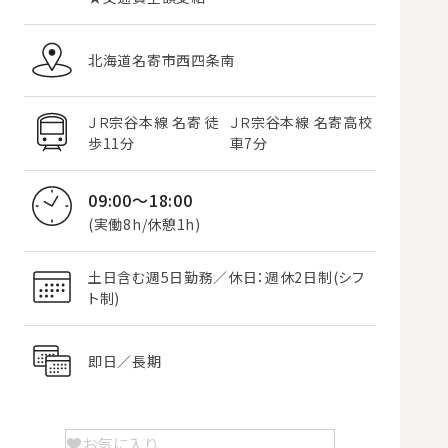
北海道名寄市西四条南
ＪＲ宗谷本線 名寄 徒
ＪＲ宗谷本線 名寄高校
歩11分
車7分
09:00～18:00
(実働8h/休憩1h)
土日含む週5日勤務／休日：週休2日制(シフ
ト制)
即日／長期
お気に入り