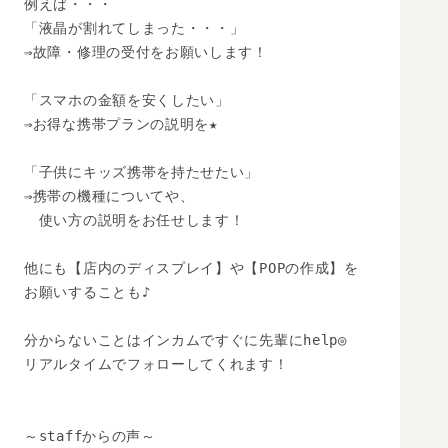
例えば・・・

「液晶が割れてしまった・・・」

⇒故障・修理の受付をお願いします！

「スマホの金額を安くしたい」

⇒お得な携帯プランの説明を★

「子供にキッズ携帯を持たせたい」

⇒携帯の機種についてや、

　使い方の説明をお任せします！

他にも【店内のディスプレイ】や【POPの作成】を

お願いすることも♪

分からないことはインカムですぐに先輩にhelp◎

リアルタイムでフォローしてくれます！

～staffからの声～
