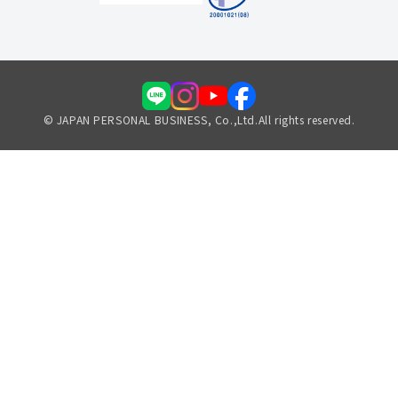
© JAPAN PERSONAL BUSINESS, Co.,Ltd.All rights reserved.