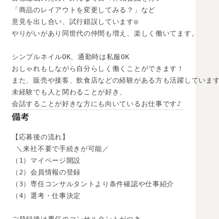
「商品のレイアウトを変更してみる？」など

意見を出し合い、試行錯誤しています◎

やりがいがあり同世代の仲間も増え、楽しく働いてます。

シンプルネイルOK、通勤時は私服OK

おしゃれもしながら自分らしく働くことができます！

また、販売や接客、飲食店などの経験がある方も活躍しています
未経験でも人と関わることが好き、

会話することが好きな方にも向いているお仕事です♪
備考
【応募後の流れ】

 ＼来社不要で手続きが可能／

（1）マイページ開設

（2）会員情報の登録

（3）専任コンサルタントより条件確認や仕事紹介

（4）選考・仕事決定
