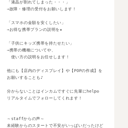
「液晶が割れてしまった・・・」

⇒故障・修理の受付をお願いします！

「スマホの金額を安くしたい」

⇒お得な携帯プランの説明を★

「子供にキッズ携帯を持たせたい」

⇒携帯の機種についてや、

　使い方の説明をお任せします！

他にも【店内のディスプレイ】や【POPの作成】を

お願いすることも♪

分からないことはインカムですぐに先輩にhelp◎

リアルタイムでフォローしてくれます！

～staffからの声～

未経験からのスタートで不安がいっぱいだったけど
