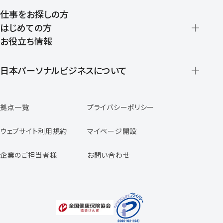
仕事をお探しの方
はじめての方
お役立ち情報
派遣の仕組みとメリット
登録から就業開始までの流れ
日本パーソナルビジネスについて
日本パーソナルビジネスの特徴
拠点一覧
プライバシーポリシー
スタッフの声
専任コンサルタントの声
ウェブサイト利用規約
マイページ開設
よくあるご質問
企業のご担当者様
お問い合わせ
福利厚生のご案内