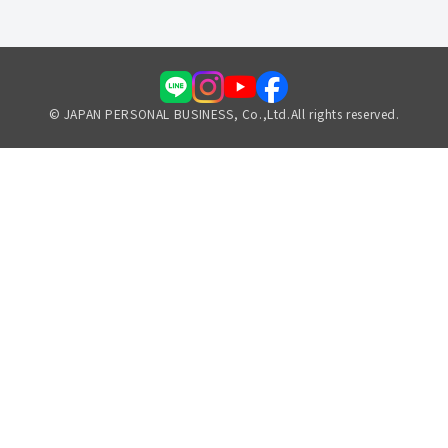
© JAPAN PERSONAL BUSINESS, Co.,Ltd.All rights reserved.