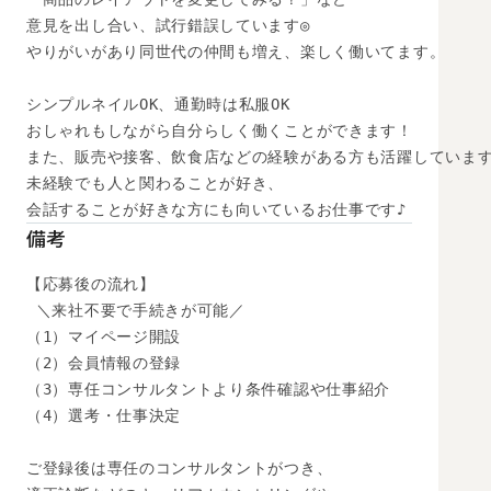
意見を出し合い、試行錯誤しています◎

やりがいがあり同世代の仲間も増え、楽しく働いてます。

シンプルネイルOK、通勤時は私服OK

おしゃれもしながら自分らしく働くことができます！

また、販売や接客、飲食店などの経験がある方も活躍しています
未経験でも人と関わることが好き、

会話することが好きな方にも向いているお仕事です♪
備考
【応募後の流れ】

 ＼来社不要で手続きが可能／

（1）マイページ開設

（2）会員情報の登録

（3）専任コンサルタントより条件確認や仕事紹介

（4）選考・仕事決定

ご登録後は専任のコンサルタントがつき、
