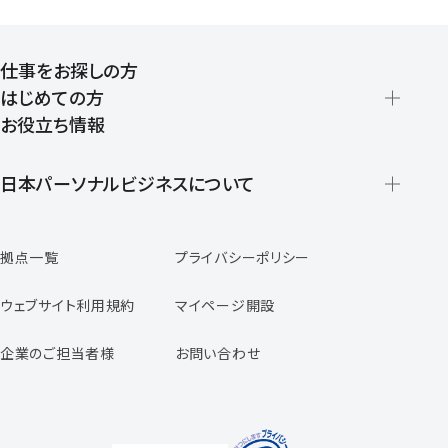
仕事をお探しの方
はじめての方
お役立ち情報
派遣の仕組みとメリット
登録から就業開始までの流れ
日本パーソナルビジネスについて
日本パーソナルビジネスの特徴
拠点一覧
プライバシーポリシー
スタッフの声
専任コンサルタントの声
ウェブサイト利用規約
マイページ開設
よくあるご質問
企業のご担当者様
お問い合わせ
福利厚生のご案内