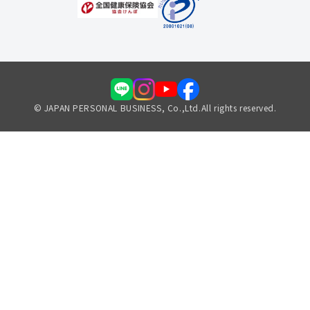
© JAPAN PERSONAL BUSINESS, Co.,Ltd.All rights reserved.