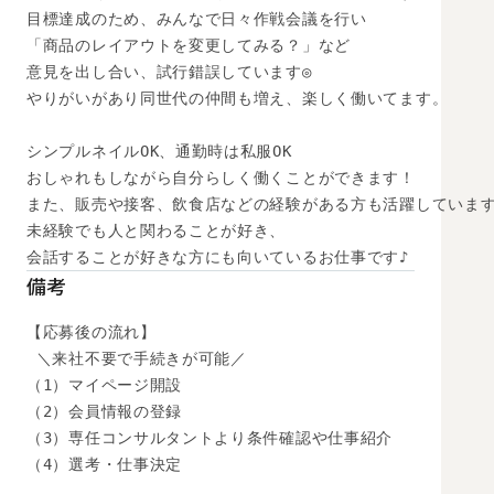
目標達成のため、みんなで日々作戦会議を行い

「商品のレイアウトを変更してみる？」など

意見を出し合い、試行錯誤しています◎

やりがいがあり同世代の仲間も増え、楽しく働いてます。

シンプルネイルOK、通勤時は私服OK

おしゃれもしながら自分らしく働くことができます！

また、販売や接客、飲食店などの経験がある方も活躍しています
未経験でも人と関わることが好き、

会話することが好きな方にも向いているお仕事です♪
備考
【応募後の流れ】

 ＼来社不要で手続きが可能／

（1）マイページ開設

（2）会員情報の登録

（3）専任コンサルタントより条件確認や仕事紹介

（4）選考・仕事決定
