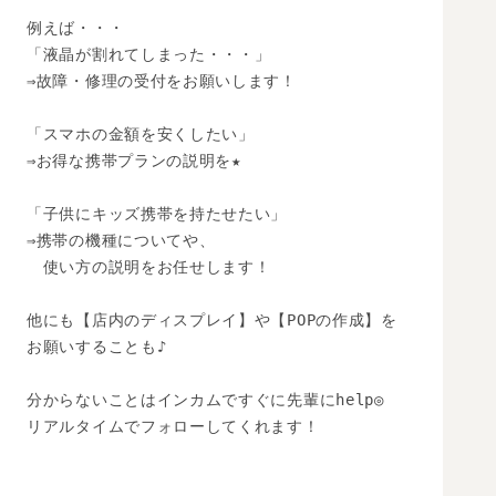
例えば・・・

「液晶が割れてしまった・・・」

⇒故障・修理の受付をお願いします！

「スマホの金額を安くしたい」

⇒お得な携帯プランの説明を★

「子供にキッズ携帯を持たせたい」

⇒携帯の機種についてや、

　使い方の説明をお任せします！

他にも【店内のディスプレイ】や【POPの作成】を

お願いすることも♪

分からないことはインカムですぐに先輩にhelp◎

リアルタイムでフォローしてくれます！
