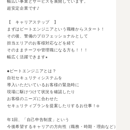
幅広い事業とサービスを展開しています。

超安定企業です♪

【　キャリアステップ　】

まずはビートエンジニアという職種からスタート！

その後、警備のプロフェッショナルとして

担当エリアのお客様対応などを経て

そのままチーフや管理職になる方も！！！

幅広く活躍できます★

◆ビートエンジニアとは？

自社セキュリティシステムを

導入いただいているお客様の緊急時に

現場に駆けつけて状況を確認したり

お客様のニーズに合わせた

セキュリティプランを提案したりするお仕事！◎

年1回、「自己申告制度」という

今後希望するキャリアの方向性（職務・時期・理由など）
