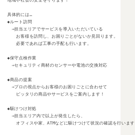
地域や社会の安全を守ります！

具体的には…

◆ルート訪問

　⇒担当エリアでサービスを導入いただいている

　　お客様を訪問し、お困りごとがないか見回ります。

　　必要であれば工事の手配も行います。

◆保守点検作業

　⇒セキュリティ商材のセンサーや電池の交換対応

◆商品の提案

　⇒プロの視点からお客様のお困りごとに合わせて

　　ピッタリの商品やサービスをご案内します！

◆駆けつけ対処

　⇒担当エリア内で以上が発生したら、

　　オフィスや家、ATMなどに駆けつけて状況の確認を行います