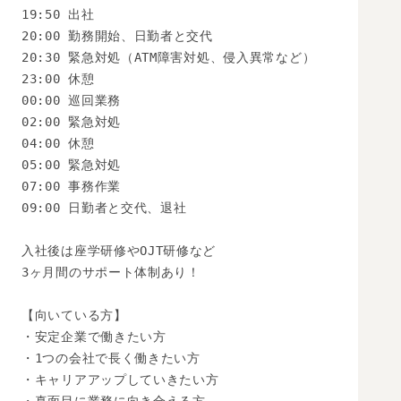
19:50 出社

20:00 勤務開始、日勤者と交代

20:30 緊急対処（ATM障害対処、侵入異常など）

23:00 休憩

00:00 巡回業務

02:00 緊急対処

04:00 休憩

05:00 緊急対処

07:00 事務作業

09:00 日勤者と交代、退社

入社後は座学研修やOJT研修など

3ヶ月間のサポート体制あり！

【向いている方】

・安定企業で働きたい方

・1つの会社で長く働きたい方

・キャリアアップしていきたい方
