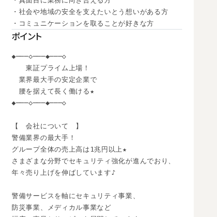
・真面目に業務に向き合える方

・社会や地域の安全を支えたいとう想いがある方

・コミュニケーションを取ることが好きな方
ポイント
◆───◇───◆───◇

　　東証プライム上場！

　業界最大手の安定企業で

　腰を据えて長く働ける★

◆───◇───◆───◇

【　会社について　】

警備業界の最大手！

グループ全体の売上高は1兆円以上★

さまざまな分野でセキュリティ強化が進んでおり、

年々売り上げを伸ばしています♪

警備サービスを軸にセキュリティ事業、

防災事業、メディカル事業など
