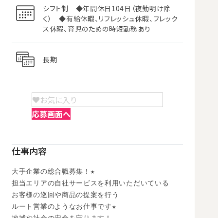
シフト制 ◆年間休日104日（夜勤明け除
く） ◆有給休暇、リフレッシュ休暇、フレック
ス休暇、育児のための時短勤務あり
長期
お気に入り
応募画面へ
仕事内容
大手企業の総合職募集！★

担当エリアの自社サービスを利用いただいている

お客様の巡回や商品の提案を行う

ルート営業のようなお仕事です★
