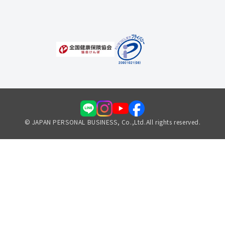
福利厚生のご案内
© JAPAN PERSONAL BUSINESS, Co.,Ltd.All rights reserved.