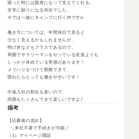
困った時には親身になって支えてくれる、

非常に頼りになる存在でした。

今では一緒にキャンプに行く仲です◎

働き方については、年間休日で見ると

少なく見えるかもしれませんが、

明け休などもプラスであるので、

周囲でサラリーマンをやっている友達よりも

しっかり休めている実感があります！

メリハリをつけて勤務できて、

慣れたらとっても働きやすいです！

中途入社の割合も多いので、

同期もたくさんできて楽しいですよ♪
備考
【応募後の流れ】

 ＼来社不要で手続きが可能／

（1）マイページ開設
