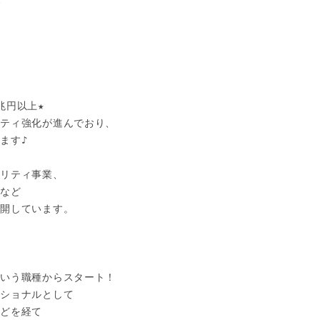


円以上★

ティ強化が進んでおり、

す♪

リティ事業、

など

開しています。



いう職種からスタート！

ショナルとして

どを経て
