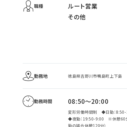
ルート営業
職種
その他
勤務地
徳島県吉野川市鴨島町上下島
08:50～20:00
勤務時間
変形労働時間制 ◆日勤：8:50-2
◆夜勤：19:50-9:00 ※休憩6
勤の場合休憩120分）