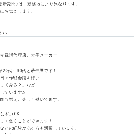
更新期間)は、勤務地により異なります。

にお伝えします。

さい
携帯電話代理店、大手メーカー
20代～30代と若年層です！

日々作戦会議を行い

してみる？」など

しています◎

間も増え、楽しく働いてます。

は私服OK

しく働くことができます！

などの経験がある方も活躍しています。
