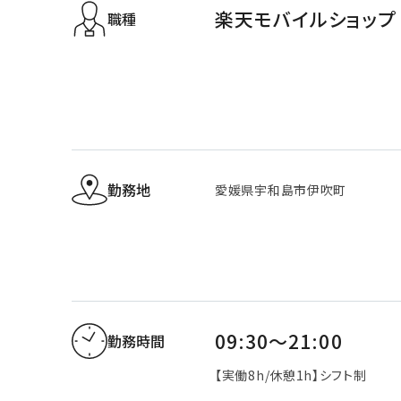
楽天モバイルショップ
職種
勤務地
愛媛県宇和島市伊吹町
09:30～21:00
勤務時間
【実働8h/休憩1h】シフト制