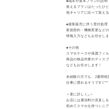
◆端末や基本プランの説明

覚えるプランはたったひと
他キャリアに比べて覚える
◆接客販売に伴う受付処理

新規契約・機種変更などの
情報入力などもお任せしま
◆その他

スマホケースや保護フィル
商品の検品作業やディスプ
などもお任せします！

未経験の方でも、2週間程度
仕事に慣れるそうです(^^)
＜更に詳しく…＞

お店には通信料の見直しを考
初めてスマホを持つシニア