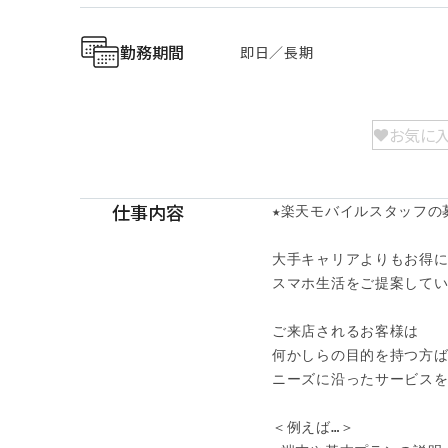
勤務期間
即日／長期
お気に
仕事内容
★楽天モバイルスタッフの募
大手キャリアよりもお得に
スマホ生活をご提案してい
ご来店されるお客様は

何かしらの目的を持つ方ば
ニーズに沿ったサービスをご
＜例えば…＞
